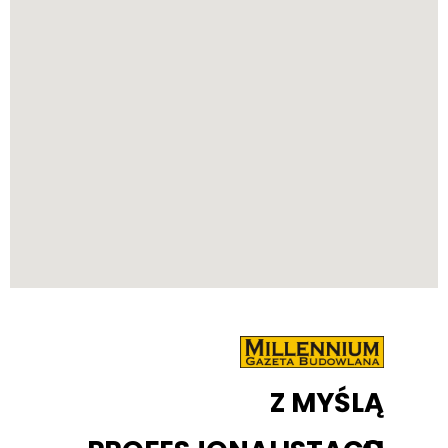
Z MYŚLĄ