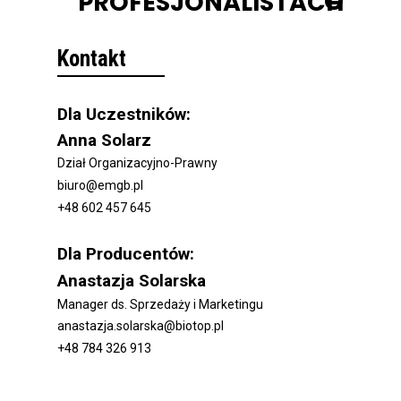
O PROFESJONALISTACH
Kontakt
Dla Uczestników:
Anna Solarz
Dział Organizacyjno-Prawny
biuro@emgb.pl
+48 602 457 645
Dla Producentów
:
Anastazja Solarska
Manager ds. Sprzedaży i Marketingu
anastazja.solarska@biotop.pl
+48 784 326 913